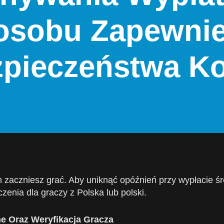
osobu Zapewnie
pieczeństwa K
 zaczniesz grać. Aby uniknąć opóźnień przy wypłacie śr
zenia dla graczy z Polska lub polski.
e Oraz Weryfikacja Gracza