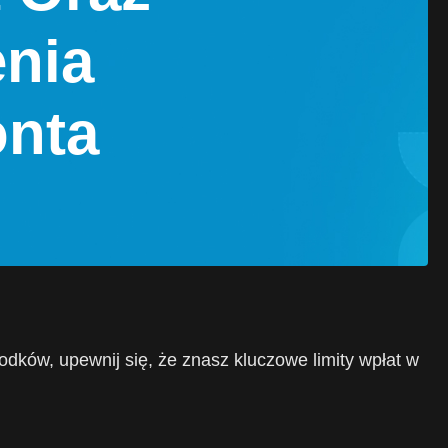
nia
onta
odków, upewnij się, że znasz kluczowe limity wpłat w