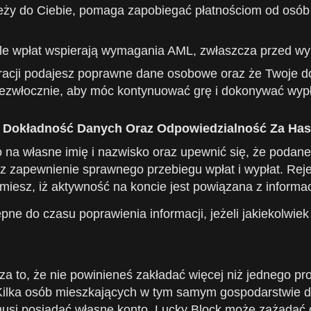
ży do Ciebie, pomaga zapobiegać płatnościom od osób
e wpłat wspierają wymagania AML, zwłaszcza przed wyp
stracji podajesz poprawne dane osobowe oraz że Twoje 
 niezwłocznie, aby móc kontynuować grę i dokonywać wy
, Dokładność Danych Oraz Odpowiedzialność Za Has
 na własne imię i nazwisko oraz upewnić się, że podane
 zapewnienie sprawnego przebiegu wpłat i wypłat. Rejes
umiesz, iż aktywność na koncie jest powiązana z informa
tępne do czasu poprawienia informacji, jeżeli jakiekolwi
 to, że nie powinieneś zakładać więcej niż jednego prof
e. Kilka osób mieszkających w tym samym gospodarstwie
musi posiadać własne konto. Lucky Block może zażądać 