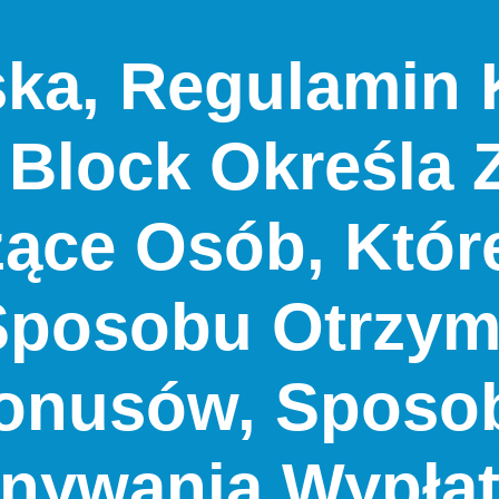
ka, Regulamin
 Block Określa 
zące Osób, Któr
Sposobu Otrzy
onusów, Sposo
nywania Wypłat