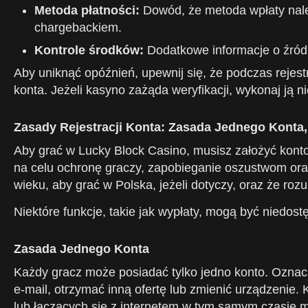
Metoda płatności:
Dowód, że metoda wpłaty nale
chargebackiem.
Kontrole środków:
Dodatkowe informacje o źródl
Aby uniknąć opóźnień, upewnij się, że podczas reje
konta. Jeżeli kasyno zażąda weryfikacji, wykonaj ją
Zasady Rejestracji Konta: Zasada Jednego Konta
Aby grać w Lucky Block Casino, musisz założyć konto
na celu ochronę graczy, zapobieganie oszustwom oraz
wieku, aby grać w Polska, jeżeli dotyczy, oraz że roz
Niektóre funkcje, takie jak wypłaty, mogą być niedos
Zasada Jednego Konta
Każdy gracz może posiadać tylko jedno konto. Oznacza
e-mail, otrzymać inną ofertę lub zmienić urządzeni
lub łączących się z internetem w tym samym czasie 