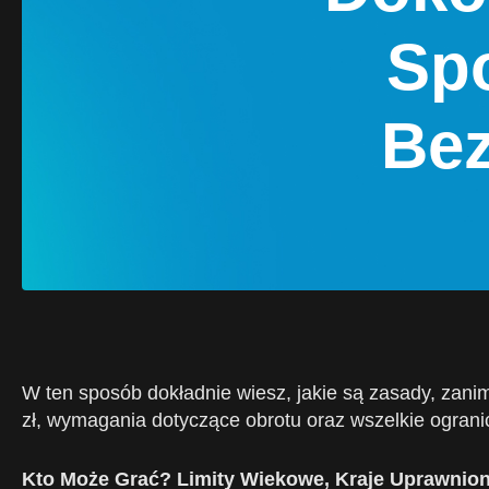
Sp
Bez
W ten sposób dokładnie wiesz, jakie są zasady, zanim
zł, wymagania dotyczące obrotu oraz wszelkie ogranic
Kto Może Grać? Limity Wiekowe, Kraje Uprawnion