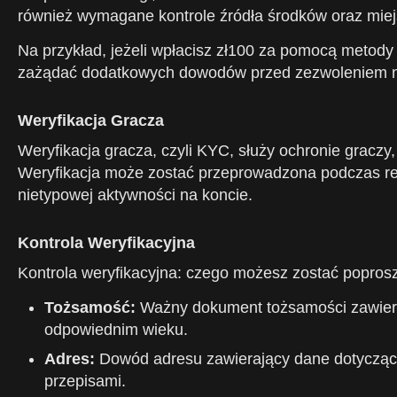
również wymagane kontrole źródła środków oraz miejs
Na przykład, jeżeli wpłacisz zł100 za pomocą metody
zażądać dodatkowych dowodów przed zezwoleniem na
Weryfikacja Gracza
Weryfikacja gracza, czyli KYC, służy ochronie gracz
Weryfikacja może zostać przeprowadzona podczas rejes
nietypowej aktywności na koncie.
Kontrola Weryfikacyjna
Kontrola weryfikacyjna: czego możesz zostać poprosz
Tożsamość:
Ważny dokument tożsamości zawierają
odpowiednim wieku.
Adres:
Dowód adresu zawierający dane dotyczące 
przepisami.