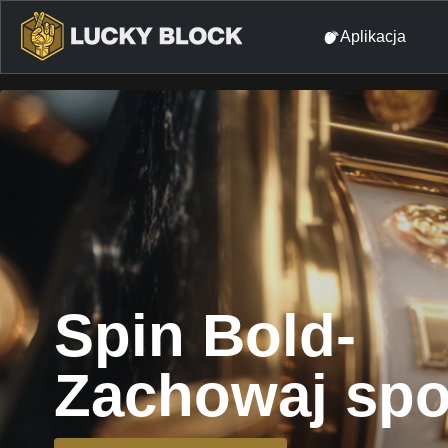
Aplikacja
Spin Bold-
Zachowaj spo