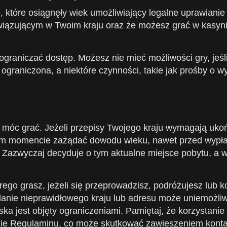
 które osiągnęły wiek umożliwiający legalne uprawianie
wiązującym w Twoim kraju oraz że możesz grać w kasynie
ograniczać dostęp. Możesz nie mieć możliwości gry, jeśli
graniczona, a niektóre czynności, takie jak prośby o 
móc grać. Jeżeli przepisy Twojego kraju wymagają ukoń
m momencie zażądać dowodu wieku, nawet przed wypłatą
h. Zazwyczaj decyduje o tym aktualne miejsce pobytu, a
go grasz, jeżeli się przeprowadzisz, podróżujesz lub kor
anie nieprawidłowego kraju lub adresu może uniemożliwić
ka jest objęty ograniczeniami. Pamiętaj, że korzystanie 
nie Regulaminu, co może skutkować zawieszeniem konta