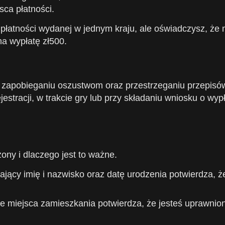
ca płatności.
 płatności wydanej w jednym kraju, ale oświadczysz, ż
 wypłatę zł500.
y, zapobieganiu oszustwom oraz przestrzeganiu przepisów
tracji, w trakcie gry lub przy składaniu wniosku o wyp
ony i dlaczego jest to ważne.
cy imię i nazwisko oraz datę urodzenia potwierdza, że
miejsca zamieszkania potwierdza, że jesteś uprawniony