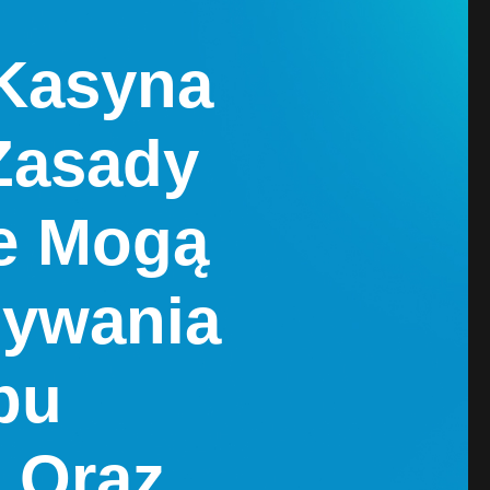
 Kasyna
Zasady
e Mogą
mywania
bu
 Oraz