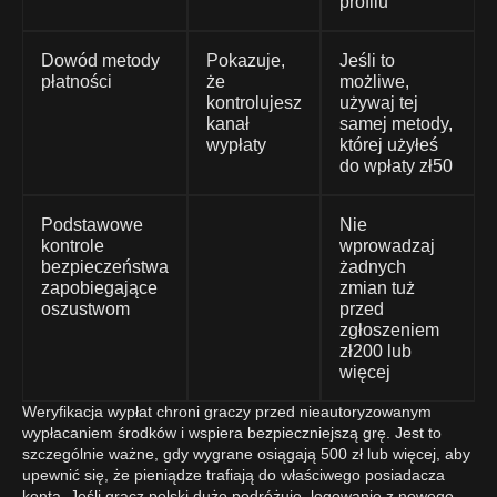
profilu
Dowód metody
Pokazuje,
Jeśli to
płatności
że
możliwe,
kontrolujesz
używaj tej
kanał
samej metody,
wypłaty
której użyłeś
do wpłaty zł50
Podstawowe
Nie
kontrole
wprowadzaj
bezpieczeństwa
żadnych
zapobiegające
zmian tuż
oszustwom
przed
zgłoszeniem
zł200 lub
więcej
Weryfikacja wypłat chroni graczy przed nieautoryzowanym
wypłacaniem środków i wspiera bezpieczniejszą grę. Jest to
szczególnie ważne, gdy wygrane osiągają 500 zł lub więcej, aby
upewnić się, że pieniądze trafiają do właściwego posiadacza
konta. Jeśli gracz polski dużo podróżuje, logowanie z nowego