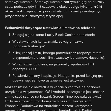
samowykluczenie. Samowykluczenie zatrzymuje grę na dłuższy
czas, podczas gdy limit czasowy blokuje dostęp tylko na krótki
okres. Jeśli czujesz, że gonisz straty lub hazard przestaje być
przyjemnością, skorzystaj z tych opcji.
Wskazówki dotyczące ustawiania limitów na telefonie
Zaloguj się na konto Lucky Block Casino na telefonie.
W ustawieniach konta znajdź sekcję o nazwie
„odpowiedzialna gra”.
Kliknij rodzaj limitu, którego potrzebujesz (depozyt, strata,
przypomnienia o sesji, limit czasowy lub samowykluczenie).
Wpisz liczbę lub okres, na przykład „tygodniowy limit
depozytu 300 zł”.
Potwierdź zmiany i zapisz je. Następnie, przed kolejną grą,
upewnij się, że nowe ustawienie jest aktywne.
Możesz uzupełnić narzędzia w koncie o kontrole na poziomie
urządzenia w systemach iOS i Android, szczególnie jeśli chcesz
zmniejszyć szanse na hazard. Screen Time pozwala ustawiać
limity na stronach umożliwiających hazard i korzystać z
iPhone’a. Dodatkowo na Androidzie możesz korzystać z
uprawnień witryn w przeglądarce i kontroli treści, Digital