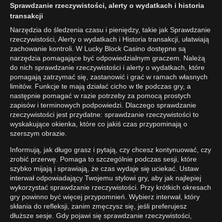
Sprawdzanie rzeczywistości, alerty o wydatkach i historia
transakcji
Narzędzia do śledzenia czasu i pieniędzy, takie jak Sprawdzanie
rzeczywistości, Alerty o wydatkach i Historia transakcji, ułatwiają
zachowanie kontroli. W Lucky Block Casino dostępne są
narzędzia pomagające być odpowiedzialnym graczem. Należą
do nich sprawdzanie rzeczywistości i alerty o wydatkach, które
pomagają zatrzymać się, zastanowić i grać w ramach własnych
limitów. Funkcje te mają działać cicho w tle podczas gry, a
następnie pomagać w razie potrzeby za pomocą prostych
zapisów i terminowych podpowiedzi. Dlaczego sprawdzanie
rzeczywistości jest przydatne: sprawdzanie rzeczywistości to
wyskakujące okienka, które co jakiś czas przypominają o
szerszym obrazie.
Informują, jak długo grasz i pytają, czy chcesz kontynuować, czy
zrobić przerwę. Pomaga to szczególnie podczas sesji, które
szybko mijają i sprawiają, że czas wydaje się uciekać. Ustaw
interwał odpowiadający Twojemu stylowi gry, aby jak najlepiej
wykorzystać sprawdzanie rzeczywistości. Przy krótkich okresach
gry powinno być więcej przypomnień. Wybierz interwał, który
skłania do refleksji, zanim zmęczysz się, jeśli preferujesz
dłuższe sesje. Gdy pojawi się sprawdzanie rzeczywistości,