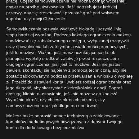
pracę. Często samowykluczenia nie można cofnąć wcześniej,
nawet na prośbę użytkownika. Jeśli potrzebujesz krótkiej
przerwy, aby się zresetować i przestać grać pod wpływem
impulsu, użyj opcji Chłodzenie.
Samowykluczenie pozwala wydłużyć blokadę i uczynić linię
stopu bardziej wyraźną. Podczas każdego ograniczenia możesz
spodziewać się zablokowanego dostępu, wyłączonej rozgrywki
oraz spowolnienia lub zatrzymania wiadomości promocyjnych,
jeśli to możliwe. Ważne: jeśli masz oczekujące salda lub
planujesz wypłatę środków, załatw je przed rozpoczęciem
długiego ograniczenia, jeśli jest to możliwe. Jeśli nie jesteś
pewien, skontaktuj się najpierw z pomocą techniczną, aby nie
zostać zablokowanym podczas przetwarzania wniosku o wypłatę
zł. Przejdź do ustawień konta i wybierz rodzaj ograniczenia oraz
jego długość, aby skorzystać z którejkolwiek z opcji. Poproś
obsługę klienta o ustawienie, jeśli nie możesz go znaleźć.
Wyraźnie określ, czy chcesz okres chłodzenia, czy
samowykluczenie oraz jak długo ma ono trwać.
Możesz także poprosić pomoc techniczną o zablokowanie
kontaktów marketingowych powiązanych z danymi Twojego
konta dla dodatkowego bezpieczeństwa.