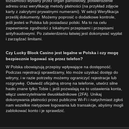
tożsamości wydany przez organ państwowy, potwierdzenie
adresu oraz weryfikację metody płatności (na przykład zdjęcie
karty z zakrytymi prywatnymi numerami). W sekcji Weryfikacja
prześlij dokumenty. Możemy poprosić o dodatkowe kontrole,
jeśli jesteś w Polska lub posiadasz polski. Ma to na celu
zapewnienie zgodności z lokalnymi przepisami i przepisami
antyfraudowymi. Po zatwierdzeniu łatwiej jest dokonywać wypłat
i zarządzać limitami.
Czy Lucky Block Casino jest legalne w Polska i czy mogę
bezpiecznie logować się przez telefon?
W Polska obowiązują przepisy wpływające na dostępność.
Podczas rejestracji sprawdzamy, kto może uzyskać dostęp do
witryny, i w razie potrzeby możemy ograniczyć rejestracje lub
rozgrywkę. Odwiedź oficjalną stronę na telefonie, utwórz silne
hasło znane tylko Tobie i, jeśli pozwalają na to ustawienia konta,
włącz uwierzytelnianie dwuskładnikowe (2FA). Unikaj
dokonywania płatności przez publiczne Wi-Fi i natychmiast zgłoś
nam wszelkie nietypowe logowania lub transakcje, abyśmy mogli
zablokować konto i je sprawdzić.