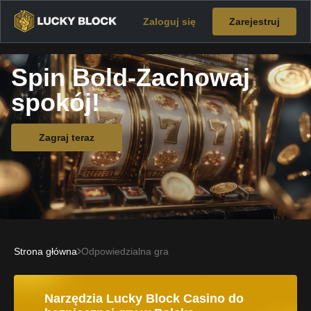
Zaloguj się
Zarejestruj
Spin Bold-Zachowaj
spokój!
Zagraj teraz
Strona główna
Odpowiedzialna gra
Narzędzia Lucky Block Casino do