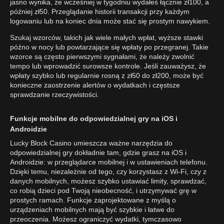
jasno wynika, że wcześniej w tygodniu wydałeś łącznie zł100, a
później zł50. Przeglądanie historii transakcji przy każdym
logowaniu lub na koniec dnia może stać się prostym nawykiem.
Szukaj wzorców, takich jak wiele małych wpłat, wyższe stawki
późno w nocy lub powtarzające się wpłaty po przegranej. Takie
wzorce są często pierwszymi sygnałami, że należy zwolnić
tempo lub wprowadzić surowsze kontrole. Jeśli zauważysz, że
wpłaty szybko lub regularnie rosną z zł50 do zł200, może być
konieczne zaostrzenie alertów o wydatkach i częstsze
sprawdzanie rzeczywistości.
Funkcje mobilne do odpowiedzialnej gry na iOS i
Androidzie
Lucky Block Casino umieszcza ważne narzędzia do
odpowiedzialnej gry dokładnie tam, gdzie grasz na iOS i
Androidzie: w przeglądarce mobilnej i w ustawieniach telefonu.
Dzięki temu, niezależnie od tego, czy korzystasz z Wi-Fi, czy z
danych mobilnych, możesz szybko ustawiać limity, sprawdzać,
co robią dzieci pod Twoją nieobecność, i utrzymywać grę w
prostych ramach. Funkcje zaprojektowane z myślą o
urządzeniach mobilnych mają być szybkie i łatwe do
przeoczenia. Możesz ograniczyć wydatki, tymczasowo