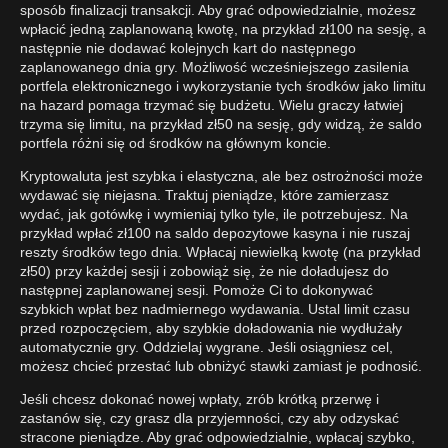
sposób finalizacji transakcji. Aby grać odpowiedzialnie, możesz
wpłacić jedną zaplanowaną kwotę, na przykład zł100 na sesję, a
następnie nie dodawać kolejnych kart do następnego
zaplanowanego dnia gry. Możliwość wcześniejszego zasilenia
portfela elektronicznego i wykorzystanie tych środków jako limitu
na hazard pomaga trzymać się budżetu. Wielu graczy łatwiej
trzyma się limitu, na przykład zł50 na sesję, gdy widzą, że saldo
portfela różni się od środków na głównym koncie.
Kryptowaluta jest szybka i elastyczna, ale bez ostrożności może
wydawać się niejasna. Traktuj pieniądze, które zamierzasz
wydać, jak gotówkę i wymieniaj tylko tyle, ile potrzebujesz. Na
przykład wpłać zł100 na saldo depozytowe kasyna i nie ruszaj
reszty środków tego dnia. Wpłacaj niewielką kwotę (na przykład
zł50) przy każdej sesji i zobowiąż się, że nie doładujesz do
następnej zaplanowanej sesji. Pomoże Ci to dokonywać
szybkich wpłat bez nadmiernego wydawania. Ustal limit czasu
przed rozpoczęciem, aby szybkie doładowania nie wydłużały
automatycznie gry. Oddzielaj wygrane. Jeśli osiągniesz cel,
możesz chcieć przestać lub obniżyć stawki zamiast je podnosić.
Jeśli chcesz dokonać nowej wpłaty, zrób krótką przerwę i
zastanów się, czy grasz dla przyjemności, czy aby odzyskać
stracone pieniądze. Aby grać odpowiedzialnie, wpłacaj szybko,