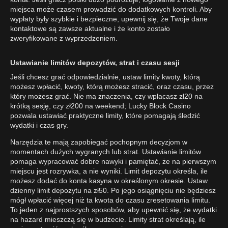
miejsca może czasem prowadzić do dodatkowych kontroli. Aby
wypłaty były szybkie i bezpieczne, upewnij się, że Twoje dane
kontaktowe są zawsze aktualne i że konto zostało
zweryfikowane z wyprzedzeniem.
Ustawianie limitów depozytów, strat i czasu sesji
Jeśli chcesz grać odpowiedzialnie, ustaw limity kwoty, którą
możesz wpłacić, kwoty, którą możesz stracić, oraz czasu, przez
który możesz grać. Nie ma znaczenia, czy wpłacasz zł20 na
krótką sesję, czy zł200 na weekend; Lucky Block Casino
pozwala ustawiać praktyczne limity, które pomagają śledzić
wydatki i czas gry.
Narzędzia te mają zapobiegać pochopnym decyzjom w
momentach dużych wygranych lub strat. Ustawianie limitów
pomaga wypracować dobre nawyki i pamiętać, że na pierwszym
miejscu jest rozrywka, a nie wyniki. Limit depozytu określa, ile
możesz dodać do konta kasyna w określonym okresie. Ustaw
dzienny limit depozytu na zł50. Po jego osiągnięciu nie będziesz
mógł wpłacić więcej niż ta kwota do czasu zresetowania limitu.
To jeden z najprostszych sposobów, aby upewnić się, że wydatki
na hazard mieszczą się w budżecie. Limity strat określają, ile