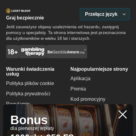
Przełącz język
Graj bezpiecznie
Jeśli zauważysz objawy uzależnienia od hazardu, zasięgnij
pomocy u specjalisty. Ta strona internetowa jest przeznaczona
dla użytkowników w wieku 18 lat i starszych.
Warunki świadczenia
Najpopularniejsze strony
usług
Aplikacja
Polityka plików cookie
Premia
Polityka prywatności
Kod promocyjny
Regulamin
Brak bonusu
Odpowiedzialna gra
Bonus
depozytowego
dla pierwszej wpłaty
Kontakty