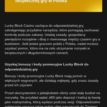
bezpiecznej gry w Polska
Lucky Block Casino zachęca do odpowiedzialnej gry,
udostępniając przydatne narzędzia, które pomagają zachować
kontrolę podczas zabawy. Ustalaj zasady, gospodaruj
pieniędzmi rozsądnie i dbaj o równowagę między czasem gry a
budżetem. Jeśli jesteś graczem polski z Polska, nadal możesz
uzyskać pomoc, która ma na celu utrzymanie rozrywki w
bezpiecznych i długoterminowych ramach.
Uzyskaj bonusy i kody promocyjne Lucky Block do
odpowiedzialnej gry
Bonusy i kody promocyjne Lucky Block mają pomóc w
większych wygranych, ale działają najlepiej, gdy znasz zasady
przed ich użyciem.
Przed skorzystaniem z jakiejkolwiek oferty ustal stały budżet na
rozrywkę. Na przykład wpłać zł50 jako depozyt i traktuj tę kwotę
jako maksymalną, którą wydasz podczas sesji. Odpowiedzialne
pobieranie oznacza także wybór ofert pasujących do Twojego