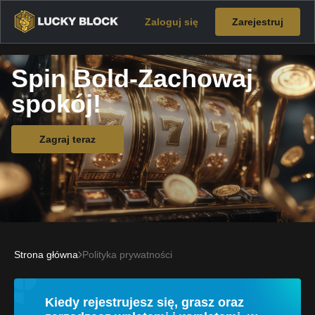
Zaloguj się
Zarejestruj
Spin Bold-Zachowaj
spokój!
Zagraj teraz
Strona główna
Polityka prywatności
Kiedy rejestrujesz się, grasz oraz