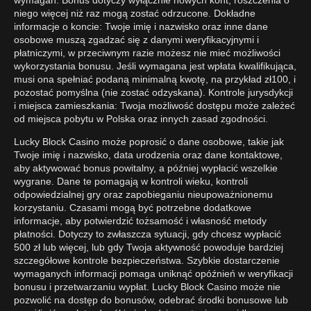
wymagań. Bonus dotyczy wyłącznie nowych kont; roszczenia o
niego więcej niż raz mogą zostać odrzucone. Dokładne
informacje o koncie: Twoje imię i nazwisko oraz inne dane
osobowe muszą zgadzać się z danymi weryfikacyjnymi i
płatniczymi, w przeciwnym razie możesz nie mieć możliwości
wykorzystania bonusu. Jeśli wymagana jest wpłata kwalifikująca,
musi ona spełniać podaną minimalną kwotę, na przykład zł100, i
pozostać pomyślna (nie zostać odzyskana). Kontrole jurysdykcji
i miejsca zamieszkania: Twoja możliwość dostępu może zależeć
od miejsca pobytu w Polska oraz innych zasad zgodności.
Lucky Block Casino może poprosić o dane osobowe, takie jak
Twoje imię i nazwisko, data urodzenia oraz dane kontaktowe,
aby aktywować bonus powitalny, a później wypłacić wszelkie
wygrane. Dane te pomagają w kontroli wieku, kontroli
odpowiedzialnej gry oraz zapobieganiu nieupoważnionemu
korzystaniu. Czasami mogą być potrzebne dodatkowe
informacje, aby potwierdzić tożsamość i własność metody
płatności. Dotyczy to zwłaszcza sytuacji, gdy chcesz wypłacić
500 zł lub więcej, lub gdy Twoja aktywność powoduje bardziej
szczegółowe kontrole bezpieczeństwa. Szybkie dostarczenie
wymaganych informacji pomaga uniknąć opóźnień w weryfikacji
bonusu i przetwarzaniu wypłat. Lucky Block Casino może nie
pozwolić na dostęp do bonusów, odebrać środki bonusowe lub