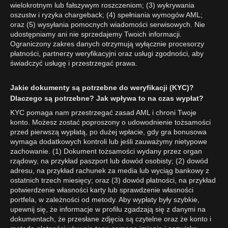
wielokrotnym lub fałszywym roszczeniom; (3) wykrywania
oszustw i ryzyka chargeback; (4) spełniania wymogów AML;
oraz (5) wysyłania pomocnych wiadomości serwisowych. Nie
udostępniamy ani nie sprzedajemy Twoich informacji.
Ograniczony zakres danych otrzymują wyłącznie procesorzy
płatności, partnerzy weryfikacyjni oraz usługi zgodności, aby
świadczyć usługę i przestrzegać prawa.
Jakie dokumenty są potrzebne do weryfikacji (KYC)?
Dlaczego są potrzebne? Jak wpływa to na czas wypłat?
KYC pomaga nam przestrzegać zasad AML i chroni Twoje
konto. Możesz zostać poproszony o udowodnienie tożsamości
przed pierwszą wypłatą, po dużej wpłacie, gdy gra bonusowa
wymaga dodatkowych kontroli lub jeśli zauważymy nietypowe
zachowanie. (1) Dokument tożsamości wydany przez organ
rządowy, na przykład paszport lub dowód osobisty; (2) dowód
adresu, na przykład rachunek za media lub wyciąg bankowy z
ostatnich trzech miesięcy; oraz (3) dowód płatności, na przykład
potwierdzenie własności karty lub sprawdzenie własności
portfela, w zależności od metody. Aby wypłaty były szybkie,
upewnij się, że informacje w profilu zgadzają się z danymi na
dokumentach, że przesłane zdjęcia są czytelne oraz że konto i