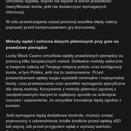
umożliwić wypłaty, dopóki nie będzie w stanie prawidłowo
zweryfikować konta, jeśli nie dostarczysz wymaganych
informacji.
W celu przestrzegania zasad promocji wszelkie błędy należy
poprawić przed kontynuowaniem gry bonusowej.
Metody wpłat i ochrona danych płatniczych przy grze na
prawdziwe pieniądze
Lucky Block Casino umożliwia wpłaty prawdziwych pieniędzy za
pomocą kilku bezpiecznych metod. Dokładne metody widoczne
w kasjerze zależą od Twojego miejsca pobytu oraz konfiguracji
konta, w tym Polska, jeśli ma to zastosowanie. Przed
potwierdzeniem wpłaty kasjer wyświetli minimalne i maksymalne
kwoty, czas przetwarzania oraz wszelkie wymagania specyficzne
dla danej metody. Korzystanie z metody płatności zgodnej z
zarejestrowanymi danymi to najlepszy sposób na uniknięcie
oszustw i zapewnienie, że wszystkie transakcje będą zgodne z
kontem.
Jeśli wymagane będą dodatkowe kontrole, możesz zostać
poproszony o udowodnienie źródła środków przed wpłatą zł20
lub więcej, lub przed przyjęciem wpłat o wyższej wartości.