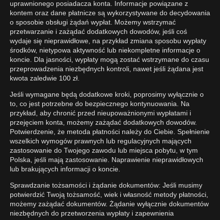
uprawnionego posiadacza konta. Informacje powiązane z
kontem oraz dane płatnicze są wykorzystywane do decydowania
o sposobie obsługi żądań wypłat. Możemy wstrzymać
przetwarzanie i zażądać dodatkowych dowodów, jeśli coś
wydaje się nieprawidłowe, na przykład zmiana sposobu wypłaty
środków, nietypowa aktywność lub niekompletne informacje o
koncie. Dla jasności, wypłaty mogą zostać wstrzymane do czasu
przeprowadzenia niezbędnych kontroli, nawet jeśli żądana jest
kwota zaledwie 100 zł.
Jeśli wymagane będą dodatkowe kroki, poprosimy wyłącznie o
to, co jest potrzebne do bezpiecznego kontynuowania. Na
przykład, aby chronić przed nieupoważnionymi wypłatami i
przejęciem konta, możemy zażądać dodatkowych dowodów.
Potwierdzenie, że metoda płatności należy do Ciebie. Spełnienie
wszelkich wymogów prawnych lub regulacyjnych mających
zastosowanie do Twojego zawodu lub miejsca pobytu, w tym
Polska, jeśli mają zastosowanie. Naprawienie nieprawidłowych
lub brakujących informacji o koncie.
Sprawdzanie tożsamości i żądanie dokumentów: Jeśli musimy
potwierdzić Twoją tożsamość, wiek i własność metody płatności,
możemy zażądać dokumentów. Żądanie wyłącznie dokumentów
niezbędnych do przetworzenia wypłaty i zapewnienia