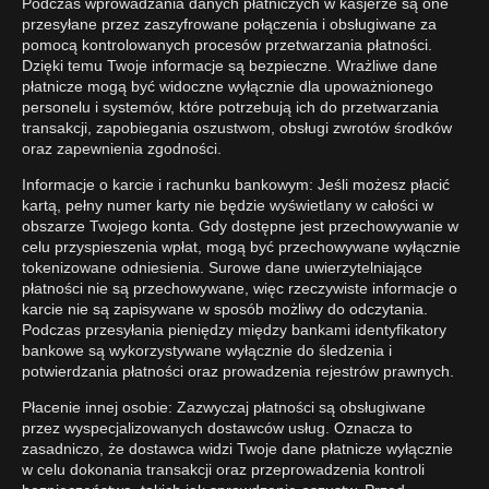
Podczas wprowadzania danych płatniczych w kasjerze są one
przesyłane przez zaszyfrowane połączenia i obsługiwane za
pomocą kontrolowanych procesów przetwarzania płatności.
Dzięki temu Twoje informacje są bezpieczne. Wrażliwe dane
płatnicze mogą być widoczne wyłącznie dla upoważnionego
personelu i systemów, które potrzebują ich do przetwarzania
transakcji, zapobiegania oszustwom, obsługi zwrotów środków
oraz zapewnienia zgodności.
Informacje o karcie i rachunku bankowym: Jeśli możesz płacić
kartą, pełny numer karty nie będzie wyświetlany w całości w
obszarze Twojego konta. Gdy dostępne jest przechowywanie w
celu przyspieszenia wpłat, mogą być przechowywane wyłącznie
tokenizowane odniesienia. Surowe dane uwierzytelniające
płatności nie są przechowywane, więc rzeczywiste informacje o
karcie nie są zapisywane w sposób możliwy do odczytania.
Podczas przesyłania pieniędzy między bankami identyfikatory
bankowe są wykorzystywane wyłącznie do śledzenia i
potwierdzania płatności oraz prowadzenia rejestrów prawnych.
Płacenie innej osobie: Zazwyczaj płatności są obsługiwane
przez wyspecjalizowanych dostawców usług. Oznacza to
zasadniczo, że dostawca widzi Twoje dane płatnicze wyłącznie
w celu dokonania transakcji oraz przeprowadzenia kontroli