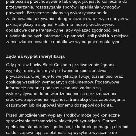
płatności są przechowywane tak długo, jak jest to konieczne do
przetwarzania, rozstrzygania sporów i spełniania wymogów
prawnych. Bezpieczne tokeny są wykorzystywane do
zastępowania, ukrywania lub ograniczania wrażliwych danych w
jak największym stopniu. Platforma może przechowywać
dodatkowe dane transakcyjne, aby wykazać zgodność, bez
ujawniania pełnych informacji o płatności, jeśli polski lub miejsce
zamieszkania powoduje dodatkowe wymagania regulacyjne.
Żądania wypłat i weryfikacja
Gdy prosisz Lucky Block Casino o przetworzenie żądania
wypłaty, robimy to z myślą o Twoim bezpieczeństwie i
prywatności. Obejmuje to weryfikację Twojej tożsamości oraz
obsługę wszelkich wymaganych dokumentów. Podstawowe
informacje podane podczas składania żądania są
wykorzystywane do potwierdzenia miejsca przeznaczenia
środków, zapewnienia legalności transakcji oraz zapobiegania
oszustwom lub nieupoważnionemu dostępowi do konta.
Przed umożliwieniem wypłaty środków może być konieczne
sprawdzenie tożsamości w niektórych sytuacjach. Oprócz
spełniania standardów zgodności, te kontrole pomagają chronić
saldo i zapewniają, że płatności są wysyłane wyłącznie do