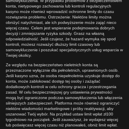
samowykluczenia. W przypadku problemów z bezpieczeństwem
konta, nietypowego zachowania lub kontroli regulacyjnych
kasyno może również wprowadzić ochronne limity do czasu
rozwiązania problemu. Ostrzeżenie: Niektóre limity można
obniżyć natychmiast, ale ich podwyższenie może zająć nieco
więcej czasu. Celem jest wspieranie podejmowania dobrych
decyzji i zmniejszanie ryzyka szkody. Grasz na własną
odpowiedzialność. Jeśli czujesz, że hazard wymyka się spod
kontroli, możesz rozważyć dłuższy limit czasowy lub
samowykluczenie i poszukać specjalistycznych usług wsparcia w
Twojej okolicy.
Ze względu na bezpieczeństwo nieletnich konta są
przeznaczone wyłącznie dla pełnoletnich, uprawnionych osób.
Jeśli kasyno uzna, że osoba niepełnoletnia uzyskuje dostęp do
konta, może zablokować dostęp tej osoby i zażądać
dodatkowych kontroli w celu ochrony gracza i przestrzegania
zasad. W celu bezpieczniejszej gry ustawienia prywatności
mogą być ograniczone podczas samowykluczenia lub włączenia
silniejszych zabezpieczeń. Platforma może również ograniczyć
niektóre wiadomości marketingowe i próby reaktywacji, aby
uszanować Twój wybór. Na przykład ustaw limit wpłat zł100
tygodniowo na początek. Jeśli zauważysz, że wydajesz więcej
lub poświęcasz więcej czasu niż planowałeś, obniż limit wpłat.