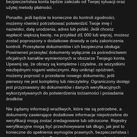
bezpieczeństwa konta będzie zależało od Twojej sytuacji oraz
użytej metody płatności.
Ponadto, jeśli będzie to konieczne do kontroli zgodności,
możemy również potrzebować potwierdzić Twoje imię i
nazwisko, datę urodzenia, adres lub polski. Jeśli chcesz
wypłacić większą kwotę, na przykład zł1 000 lub więcej, możesz
zostać poproszony o dodatkowe dowody w celu zakończenia
kontroli. Przesyłanie dokumentów i ich bezpieczna obsługa:
Powinieneś przesyłać dokumenty wyłącznie za pośrednictwem
oficjalnych kanałów wymienionych w obszarze Twojego konta.
Upewnij się, że obrazy są kompletne i czytelne, ze wszystkimi
niezbędnymi rogami widocznymi. Aby uniknąć opóźnień,
możemy poprosić o przesłanie nowego dokumentu, jeśli
pierwszy nie jest kompletny lub nieczytelny. Ograniczony dostęp
jest przyznawany do dokumentów i danych weryfikacyjnych
wykorzystywanych do potwierdzenia tożsamości i posiadania
środków.
Nie żądamy informacji wrażliwych, które nie są potrzebne, a
dokumenty zawierające dodatkowe informacje niepotrzebne do
weryfikacji mogą zostać zredagowane lub odrzucone. Rejestry
weryfikacyjne mogą być przechowywane tak długo, jak jest to
konieczne do spełnienia wymogów prawnych, bezpieczeństwa i