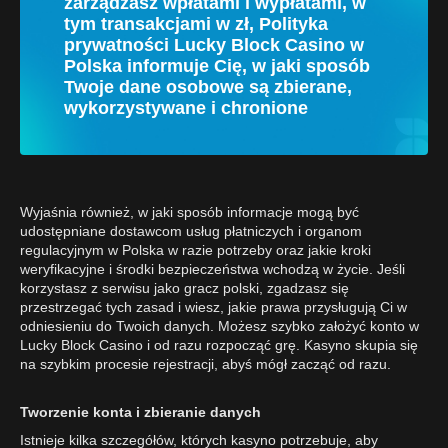
zarządzasz wpłatami i wypłatami, w
tym transakcjami w zł, Polityka
prywatności Lucky Block Casino w
Polska informuje Cię, w jaki sposób
Twoje dane osobowe są zbierane,
wykorzystywane i chronione
Wyjaśnia również, w jaki sposób informacje mogą być
udostępniane dostawcom usług płatniczych i organom
regulacyjnym w Polska w razie potrzeby oraz jakie kroki
weryfikacyjne i środki bezpieczeństwa wchodzą w życie. Jeśli
korzystasz z serwisu jako gracz polski, zgadzasz się
przestrzegać tych zasad i wiesz, jakie prawa przysługują Ci w
odniesieniu do Twoich danych. Możesz szybko założyć konto w
Lucky Block Casino i od razu rozpocząć grę. Kasyno skupia się
na szybkim procesie rejestracji, abyś mógł zacząć od razu.
Tworzenie konta i zbieranie danych
Istnieje kilka szczegółów, których kasyno potrzebuje, aby