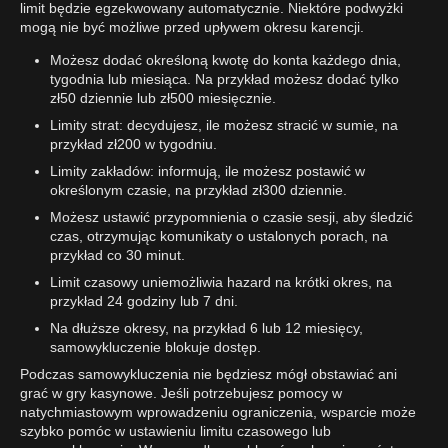
limit będzie egzekwowany automatycznie. Niektóre podwyżki
mogą nie być możliwe przed upływem okresu karencji.
Możesz dodać określoną kwotę do konta każdego dnia,
tygodnia lub miesiąca. Na przykład możesz dodać tylko
zł50 dziennie lub zł500 miesięcznie.
Limity strat: decydujesz, ile możesz stracić w sumie, na
przykład zł200 w tygodniu.
Limity zakładów: informują, ile możesz postawić w
określonym czasie, na przykład zł300 dziennie.
Możesz ustawić przypomnienia o czasie sesji, aby śledzić
czas, otrzymując komunikaty o ustalonych porach, na
przykład co 30 minut.
Limit czasowy uniemożliwia hazard na krótki okres, na
przykład 24 godziny lub 7 dni.
Na dłuższe okresy, na przykład 6 lub 12 miesięcy,
samowykluczenie blokuje dostęp.
Podczas samowykluczenia nie będziesz mógł obstawiać ani
grać w gry kasynowe. Jeśli potrzebujesz pomocy w
natychmiastowym wprowadzeniu ograniczenia, wsparcie może
szybko pomóc w ustawieniu limitu czasowego lub