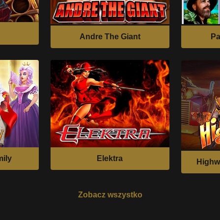
n
Andre The Giant
Pa
ily
Elektra
Highw
Zobacz wszystko