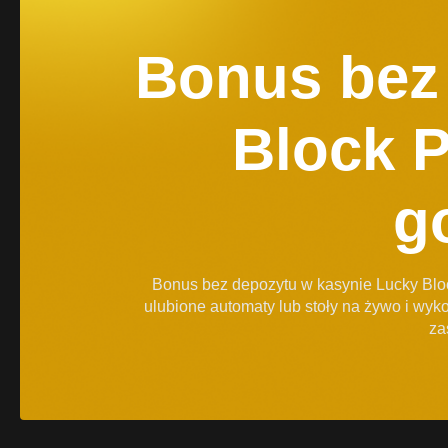
Bonus bez
Block P
g
Bonus bez depozytu w kasynie Lucky Bloc
ulubione automaty lub stoły na żywo i wyko
za