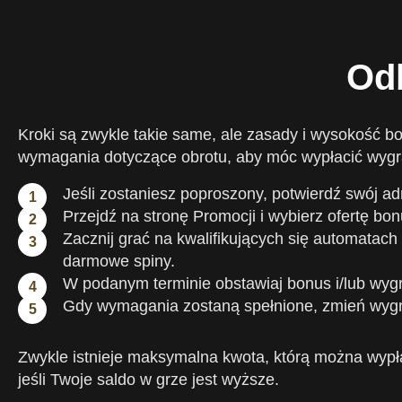
Odb
Kroki są zwykle takie same, ale zasady i wysokość bo
wymagania dotyczące obrotu, aby móc wypłacić wygr
Jeśli zostaniesz poproszony, potwierdź swój ad
Przejdź na stronę Promocji i wybierz ofertę bo
Zacznij grać na kwalifikujących się automatach
darmowe spiny.
W podanym terminie obstawiaj bonus i/lub wyg
Gdy wymagania zostaną spełnione, zmień wygra
Zwykle istnieje maksymalna kwota, którą można wypł
jeśli Twoje saldo w grze jest wyższe.