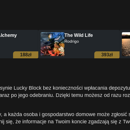
Alchemy
Sweet Alchemy
Aspect
418zł
188zł
ynie Lucky Block bez konieczności wpłacania depozytu, 
raz po jego odebraniu. Dzięki temu możesz od razu roz
y, a każda osoba i gospodarstwo domowe może zgłosić s
 się, że informacje na Twoim koncie zgadzają się z Twoj