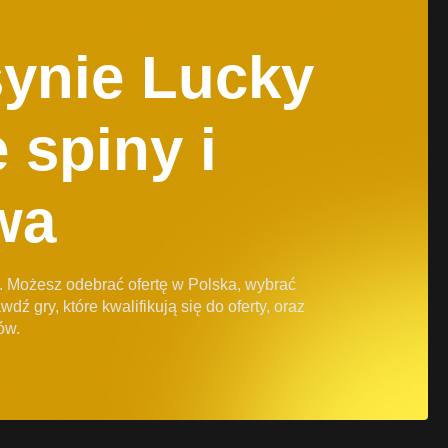
ynie Lucky
 spiny i
wa
. Możesz odebrać ofertę w Polska, wybrać
 gry, które kwalifikują się do oferty, oraz
ów.