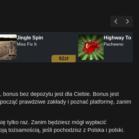
The Wild Life
Jingle Spin
Rodrigo
Miss Fix It
393zł
bonus bez depozytu jest dla Ciebie. Bonus jest
począć prawdziwe zakłady i poznać platformę, zanim
ię tylko raz. Zanim będziesz mógł wypłacić
ą tożsamością, jeśli pochodzisz z Polska i polski.