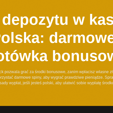
 depozytu w kas
olska: darmowe
otówka bonuso
k pozwala grać za środki bonusowe, zanim wpłacisz własne zł
rzystać darmowe spiny, aby wygrać prawdziwe pieniądze. Sprawdź
sady wypłat, jeśli jesteś polski, aby ułatwić sobie wypłatę środk