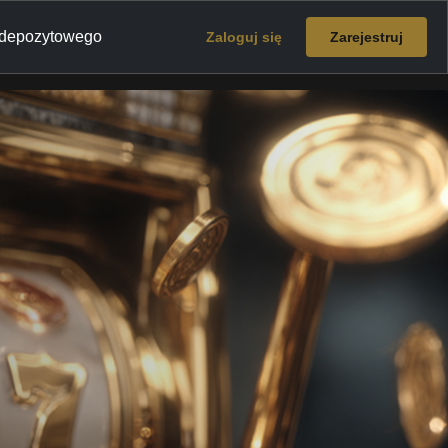
 depozytowego
Zaloguj się
Zarejestruj